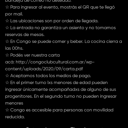
bandeja de correo no deseado.
☆ Para ingresar al evento, mostrás el QR que te llegó
por mail.
☆ Las ubicaciones son por orden de llegada.
☆ La entrada no garantiza un asiento y no tomamos
reservas de mesas.
☆ En Congo se puede comer y beber. La cocina cierra a
las 00hs.
☆ Podés ver nuestra carta
acá:
http://congoclubcultural.com.ar/wp-
content/uploads/2020/09/carta.pdf
☆ Aceptamos todos los medios de pago.
☆ En el primer turno lxs menores de edad pueden
ingresar únicamente acompañadxs de alguno de sus
progenitores. En el segundo turno no pueden ingresar
menores
☆ Congo es accesible para personas con movilidad
reducida.