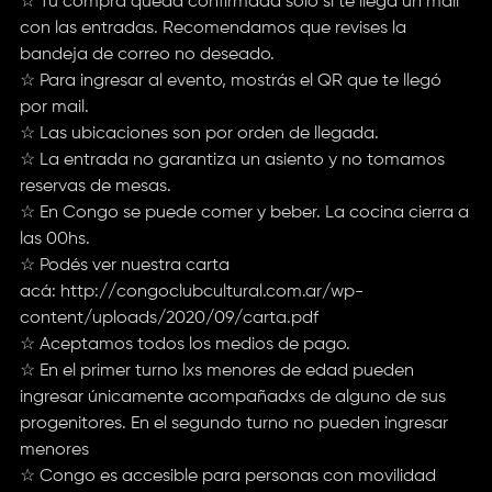
☆ Tu compra queda confirmada sólo si te llega un mail
con las entradas. Recomendamos que revises la
bandeja de correo no deseado.
☆ Para ingresar al evento, mostrás el QR que te llegó
por mail.
☆ Las ubicaciones son por orden de llegada.
☆ La entrada no garantiza un asiento y no tomamos
reservas de mesas.
☆ En Congo se puede comer y beber. La cocina cierra a
las 00hs.
☆ Podés ver nuestra carta
acá:
http://congoclubcultural.com.ar/wp-
content/uploads/2020/09/carta.pdf
☆ Aceptamos todos los medios de pago.
☆ En el primer turno lxs menores de edad pueden
ingresar únicamente acompañadxs de alguno de sus
progenitores. En el segundo turno no pueden ingresar
menores
☆ Congo es accesible para personas con movilidad