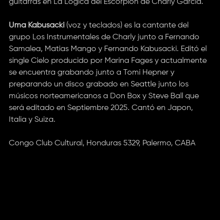
guitarras en La Lógica del Escorpión de Charly García.
Uma Kabusacki
(voz y teclados) es la cantante del
grupo Los Instrumentales de Charly junto a Fernando
Samalea, Matias Mango y Fernando Kabusacki. Editó el
single Cielo producido por Marina Fages y actualmente
se encuentra grabando junto a Tomi Hepner y
preparando un disco grabado en Seattle junto los
músicos norteamericanos a Don Box y Steve Ball que
será editado en Septiembre 2025. Cantó en Japon,
Italia y Suiza.
Congo Club Cultural, Honduras 5329, Palermo, CABA