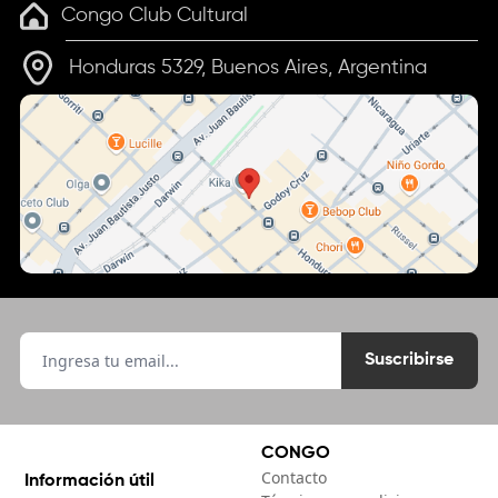
Congo Club Cultural
Honduras 5329, Buenos Aires, Argentina
Suscribirse
CONGO
Contacto
Información útil