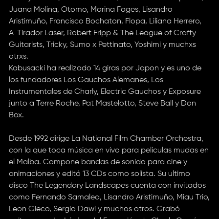
Juana Molina, Otomo, Marina Fages, Lisandro
Aristimuño, Francisco Bochaton, Flopa, Liliana Herrero,
A-Tirador Laser, Robert Fripp & The League of Crafty
Guitarists, Tricky, Sumo x Pettinato, Yoshimi y muchxs
otrxs.
Kabusacki ha realizado 14 giras por Japon y es uno de
los fundadores Los Gauchos Alemanes, Los
Instrumentales de Charly, Electric Gauchos y Exposure
junto a Terre Roche, Pat Mastelotto, Steve Ball y Don
Box.
Desde 1992 dirige La National Film Chamber Orchestra,
con la que toca música en vivo para películas mudas en
el Malba. Compone bandas de sonido para cine y
animaciones y editó 13 CDs como solista. Su ultimo
disco The Legendary Landscapes cuenta con invitados
como Fernando Samalea, Lisandro Aristimuño, Miau Trio,
Leon Gieco, Sergio Dawi y muchos otros. Grabó