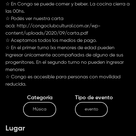
☆ En Congo se puede comer y beber. La cocina cierra a
las 00hs.
☆ Podés ver nuestra carta
acá:
http://congoclubcultural.com.ar/wp-
content/uploads/2020/09/carta.pdf
☆ Aceptamos todos los medios de pago.
☆ En el primer turno lxs menores de edad pueden
ingresar únicamente acompañadxs de alguno de sus
progenitores. En el segundo turno no pueden ingresar
menores
☆ Congo es accesible para personas con movilidad
reducida.
Categoría
Tipo de evento
Música
evento
Lugar